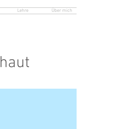
Lehre
Über mich
chaut