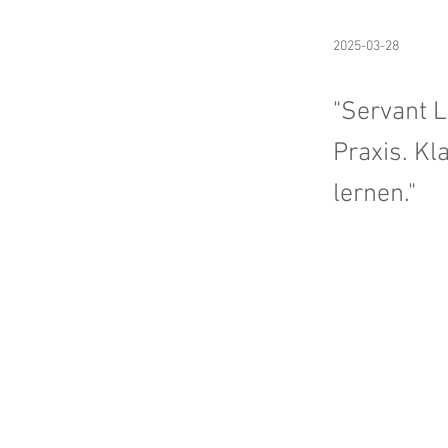
2025-03-28
"Servant L
Praxis. K
lernen."