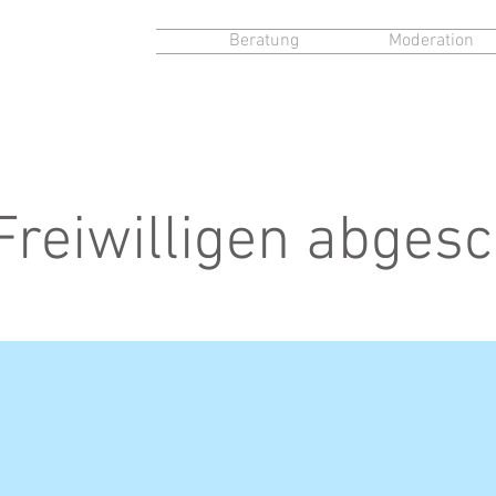
Beratung
Moderation
Freiwilligen abges