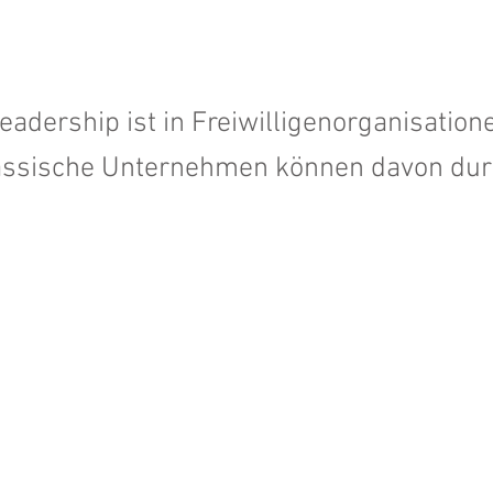
eadership ist in Freiwilligenorganisation
lassische Unternehmen können davon du